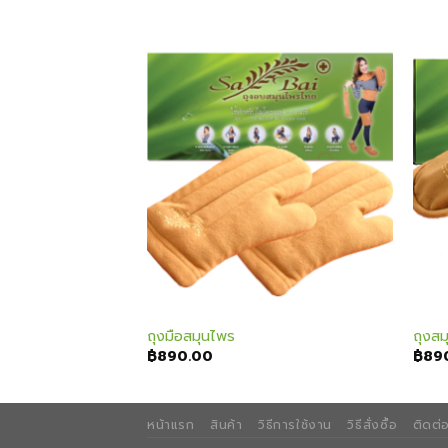
Add to
Add to
wishlist
wishlist
ถุงมือสมุนไพร
ถุงสม
฿
890.00
฿
89
หน้าแรก
สินค้า
วิธีการใช้งาน
วิธีสั่งซื้อ
ติดต่