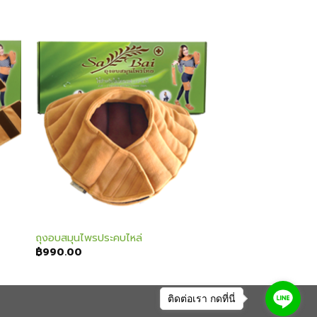
 to
Add to
ist
wishlist
ถุงอบสมุนไพรประคบไหล่
฿
990.00
ติดต่อเรา กดที่นี่