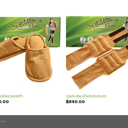
Add to
Add
wishlist
wishl
ุนไพรรองเท้า
ถุงอบสมุนไพรประคบขา
0.00
฿
890.00
อเรา