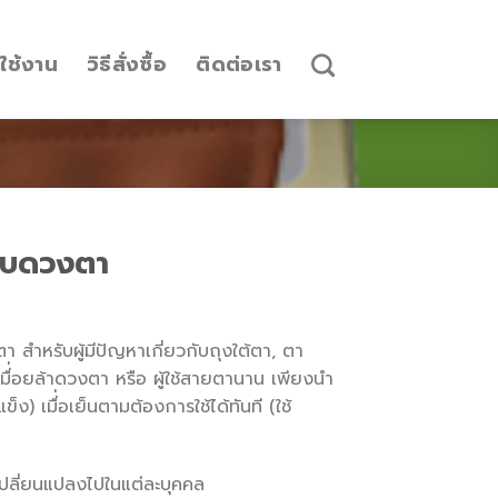
รใช้งาน
วิธีสั่งซื้อ
ติดต่อเรา
รอบดวงตา
สำหรับผู้มีปัญหาเกี่ยวกับถุงใต้ตา, ตา
มื่่อยล้าดวงตา หรือ ผู้ใช้สายตานาน เพียงนำ
ข็ง) เมื่่อเย็นตามต้องการใช้ได้ทันที (ใช้
เปลี่ยนแปลงไปในแต่ละบุคคล