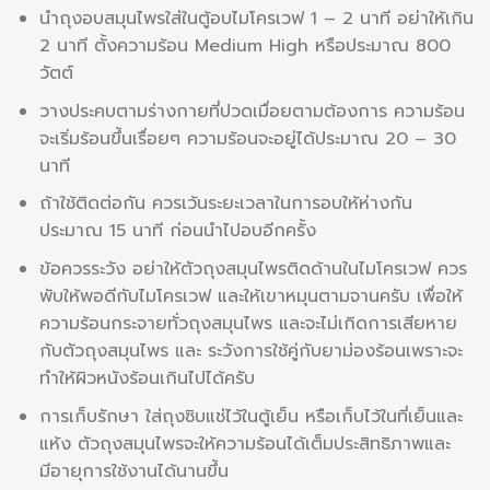
นำถุงอบสมุนไพรใส่ในตู้อบไมโครเวฟ 1 – 2 นาที อย่าให้เกิน
2 นาที ตั้งความร้อน Medium High หรือประมาณ 800
วัตต์
วางประคบตามร่างกายที่ปวดเมื่อยตามต้องการ ความร้อน
จะเริ่มร้อนขึ้นเรื่อยๆ ความร้อนจะอยู่ได้ประมาณ 20 – 30
นาที
ถ้าใช้ติดต่อกัน ควรเว้นระยะเวลาในการอบให้ห่างกัน
ประมาณ 15 นาที ก่อนนำไปอบอีกครั้ง
ข้อควรระวัง อย่าให้ตัวถุงสมุนไพรติดด้านในไมโครเวฟ ควร
พับให้พอดีกับไมโครเวฟ และให้เขาหมุนตามจานครับ เพื่อให้
ความร้อนกระจายทั่วถุงสมุนไพร และจะไม่เกิดการเสียหาย
กับตัวถุงสมุนไพร และ ระวังการใช้คู่กับยาม่องร้อนเพราะจะ
ทำให้ผิวหนังร้อนเกินไปได้ครับ
การเก็บรักษา ใส่ถุงซิบแช่ไว้ในตู้เย็น หรือเก็บไว้ในที่เย็นและ
แห้ง ตัวถุงสมุนไพรจะให้ความร้อนได้เต็มประสิทธิภาพและ
มีอายุการใช้งานได้นานขึ้น