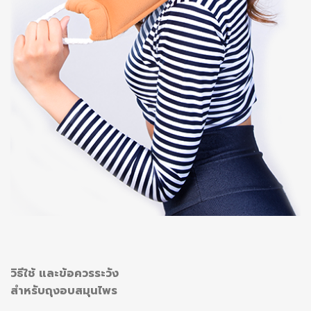
วิธีใช้ และข้อควรระวัง
สำหรับถุงอบสมุนไพร